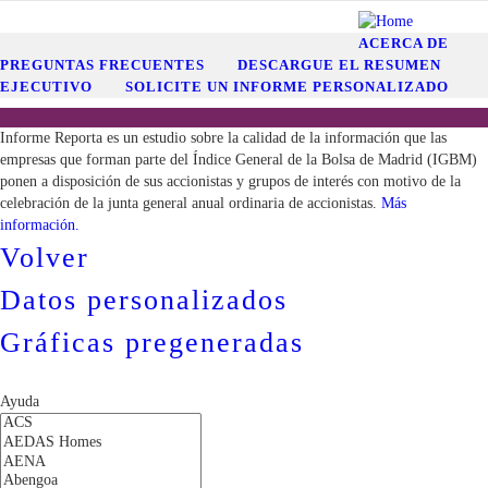
914 426 026
info@informereporta.es
Contacto
ACERCA DE
PREGUNTAS FRECUENTES
DESCARGUE EL RESUMEN
EJECUTIVO
SOLICITE UN INFORME PERSONALIZADO
Informe Reporta es un estudio sobre la calidad de la información que las
empresas que forman parte del Índice General de la Bolsa de Madrid (IGBM)
ponen a disposición de sus accionistas y grupos de interés con motivo de la
celebración de la junta general anual ordinaria de accionistas.
Más
información.
Volver
Datos personalizados
Gráficas pregeneradas
Ayuda