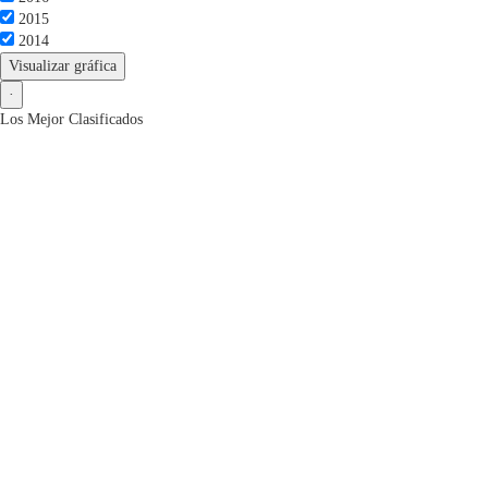
2015
2014
Visualizar gráfica
·
Los Mejor Clasificados